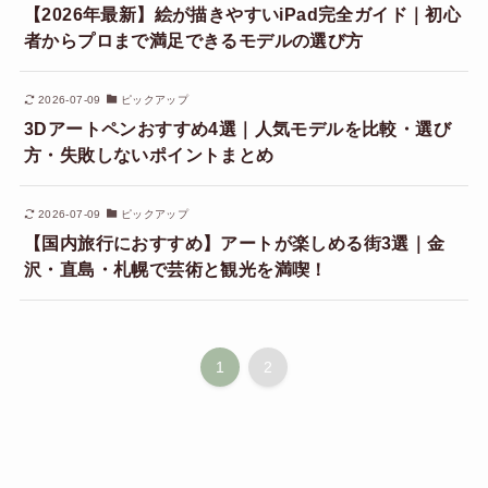
【2026年最新】絵が描きやすいiPad完全ガイド｜初心
者からプロまで満足できるモデルの選び方
2026-07-09
ピックアップ
3Dアートペンおすすめ4選｜人気モデルを比較・選び
方・失敗しないポイントまとめ
2026-07-09
ピックアップ
【国内旅行におすすめ】アートが楽しめる街3選｜金
沢・直島・札幌で芸術と観光を満喫！
1
2