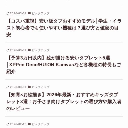
2026-03-01
ピックアップ
【コスパ重視】安い板タブおすすめモデル│学生・イラ
スト初心者でも使いやすい機種は？選び方と値段の目
安
2026-03-01
ピックアップ
【予算3万円以内】絵が描ける安いタブレット5選
│XPPen Deco/HUION Kamvasなど各機種の特長もご
紹介
2026-03-01
ピックアップ
【知育×お絵描き】2026年最新・おすすめキッズタブ
レット3選！お子さま向けタブレットの選び方や購入者
のレビュー
2026-02-15
ピックアップ