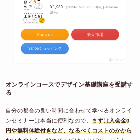
¥1,980
（2024/07/22 22:38時点 | Amazon
調べ）
Amazon
楽天市場
Yahooショッピング
ポチップ
オンラインコースでデザイン基礎講座を受講す
る
自分の都合の良い時間に合わせて学べるオンライ
ンセミナーは本当に便利なので、
まずは
入会金0
円や無料体験付きなど、なるべくコストのかから