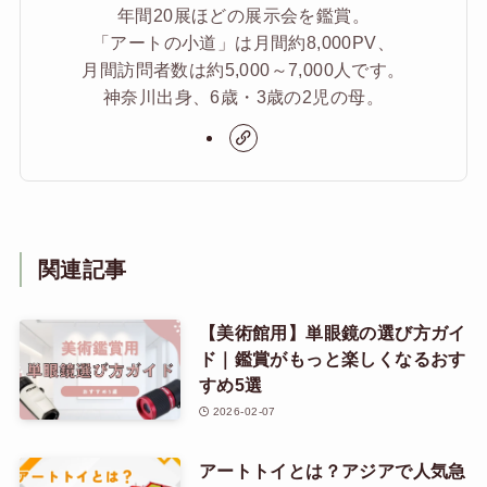
年間20展ほどの展示会を鑑賞。
「アートの小道」は月間約8,000PV、
月間訪問者数は約5,000～7,000人です。
神奈川出身、6歳・3歳の2児の母。
関連記事
【​美術館用】単眼鏡の選び方ガイ
ド｜鑑賞がもっと楽しくなるおす
すめ5選
2026-02-07
アートトイとは？アジアで人気急