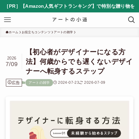
［PR］【Amazon人気ギフトランキング】で特別な贈り物を
ホーム
お役立ちコンテンツ
アートの雑学
【初心者がデザイナーになる方
2026
法】何歳からでも遅くないデザイ
7/09
ナーへ転身するステップ
広告
2024-07-23
2026-07-09
アートの雑学