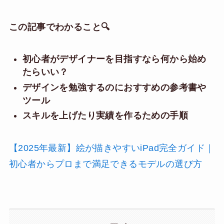
この記事でわかること🔍
初心者がデザイナーを目指すなら何から始め
たらいい？
デザインを勉強するのにおすすめの参考書や
ツール
スキルを上げたり実績を作るための手順
【2025年最新】絵が描きやすいiPad完全ガイド｜
初心者からプロまで満足できるモデルの選び方