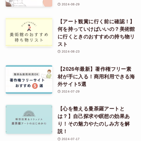
2024-08-29
【アート観賞に行く前に確認！】
何を持っていけばいいの？美術館
に行くときのおすすめの持ち物リ
スト
2024-08-23
【2026年最新】著作権フリー素
材が手に入る！商用利用できる海
外サイト5選
2024-07-29
【心を整える曼荼羅アートと
は？】自己探求や瞑想の効果あ
り！その魅力やたのしみ方を解
説！
2024-07-17