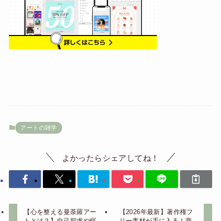
アートの雑学
よかったらシェアしてね！
【心を整える曼荼羅アー
【2026年最新】著作権フ
トとは？】自己探求や瞑
リー素材が手に入る！商