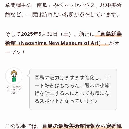
草間彌生の「南瓜」やベネッセハウス、地中美術
館など、一度は訪れたい名所が点在しています。
そして2025年5月31日（土）、新たに
「直島新美
術館（Naoshima New Museum of Art）」
がオ
ープン！
直島の魅力はますます進化し、ア
ート好きはもちろん、週末の小旅
アート専門
ライターこ
行を計画する人にとっても気にな
みち
るスポットとなっています♪
この記事では、
直島の最新美術館情報から定番観