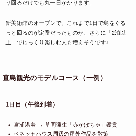
り回るだけでも丸一日かかります。
新美術館のオープンで、これまで1日で島をぐる
っと回るのが定番だったものが、さらに「2泊以
上」でじっくり楽しむ人も増えそうです♪
直島観光のモデルコース（一例）
1日目（午後到着）
宮浦港着 → 草間彌生「赤かぼちゃ」鑑賞
ベネッセハウス周辺の屋外作品を散策