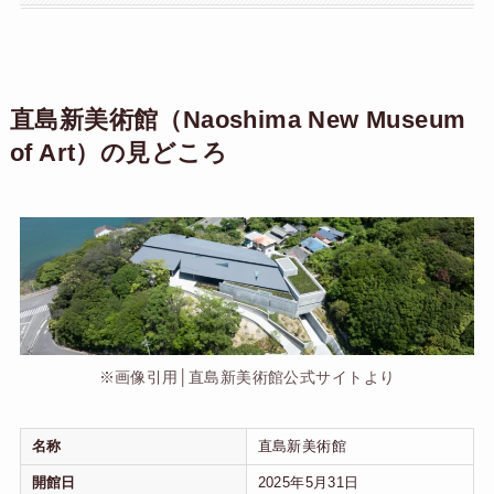
直島新美術館（Naoshima New Museum
of Art）の見どころ
※画像引用│直島新美術館公式サイトより
名称
直島新美術館
開館日
2025年5月31日