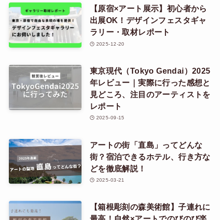
【原宿×アート展示】初心者から
出展OK！デザインフェスタギャ
ラリー・取材レポート
2025-12-20
東京現代（Tokyo Gendai）2025
年レビュー｜実際に行った感想と
見どころ、注目のアーティストを
レポート
2025-09-15
アートの街「直島」ってどんな
街？宿泊できるホテル、行き方な
どを徹底解説！
2025-03-21
【箱根彫刻の森美術館】子連れに
最高！自然×アートでのびのび楽