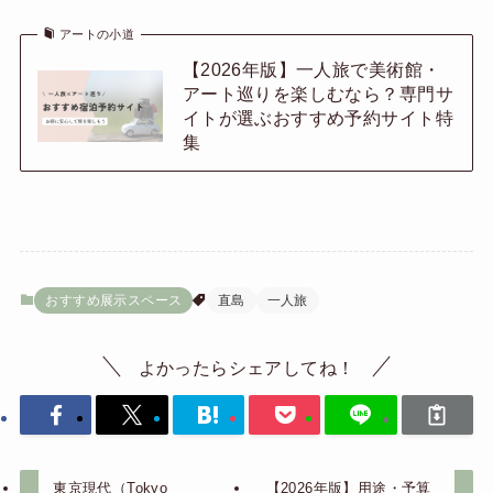
アートの小道
【2026年版】一人旅で美術館・
アート巡りを楽しむなら？専門サ
イトが選ぶおすすめ予約サイト特
集
おすすめ展示スペース
直島
一人旅
よかったらシェアしてね！
東京現代（Tokyo
【2026年版】用途・予算