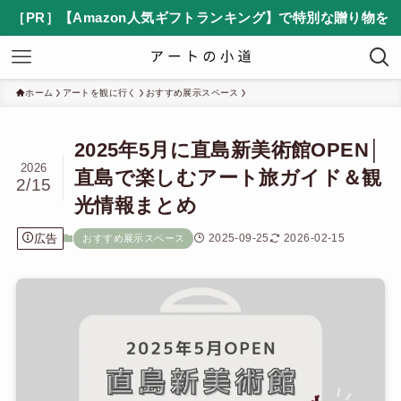
［PR］【Amazon人気ギフトランキング】で特別な贈り物を
ホーム
アートを観に行く
おすすめ展示スペース
2025年5月に直島新美術館OPEN│
2026
直島で楽しむアート旅ガイド＆観
2/15
光情報まとめ
広告
2025-09-25
2026-02-15
おすすめ展示スペース