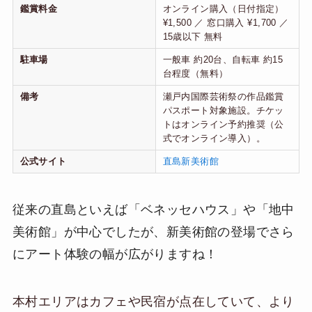
鑑賞料金
オンライン購入（日付指定）
¥1,500 ／ 窓口購入 ¥1,700 ／
15歳以下 無料
駐車場
一般車 約20台、自転車 約15
台程度（無料）
備考
瀬戸内国際芸術祭の作品鑑賞
パスポート対象施設。チケッ
トはオンライン予約推奨（公
式でオンライン導入）。
公式サイト
直島新美術館
従来の直島といえば「ベネッセハウス」や「地中
美術館」が中心でしたが、新美術館の登場でさら
にアート体験の幅が広がりますね！
本村エリアはカフェや民宿が点在していて、より