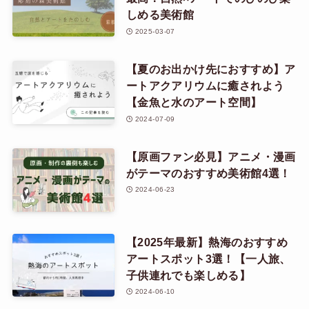
しめる美術館
2025-03-07
【夏のお出かけ先におすすめ】ア
ートアクアリウムに癒されよう
【金魚と水のアート空間】
2024-07-09
【原画ファン必見】アニメ・漫画
がテーマのおすすめ美術館4選！
2024-06-23
【2025年最新】熱海のおすすめ
アートスポット3選！【一人旅、
子供連れでも楽しめる】
2024-06-10