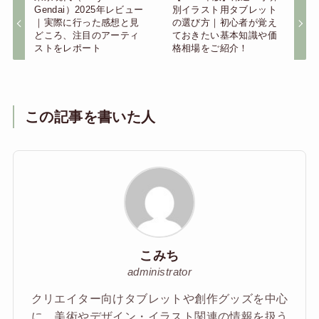
Gendai）2025年レビュー
別イラスト用タブレット
｜実際に行った感想と見
の選び方｜初心者が覚え
どころ、注目のアーティ
ておきたい基本知識や価
ストをレポート
格相場をご紹介！
この記事を書いた人
こみち
administrator
クリエイター向けタブレットや創作グッズを中心
に、美術やデザイン・イラスト関連の情報を扱う