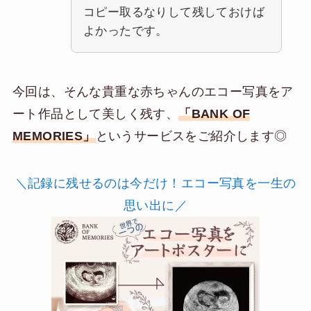
コピー取るなりして残しておけば
よかったです。
今回は、そんな貴重な赤ちゃんのエコー写真をア
ート作品として美しく残す、
「BANK OF
MEMORIES」
というサービスをご紹介します◎
＼記録に残せるのは今だけ！エコー写真を一生の
思い出に／