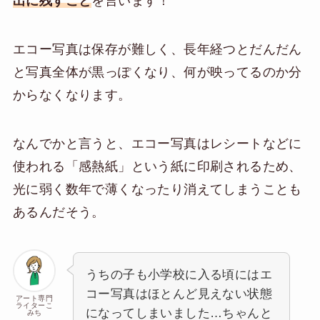
出に残す
こと
を言います！
エコー写真は保存が難しく、長年経つとだんだん
と写真全体が黒っぽくなり、何が映ってるのか分
からなくなります。
なんでかと言うと、エコー写真はレシートなどに
使われる「感熱紙」という紙に印刷されるため、
光に弱く数年で薄くなったり消えてしまうことも
あるんだそう。
うちの子も小学校に入る頃にはエ
コー写真はほとんど見えない状態
アート専門
ライターこ
になってしまいました…ちゃんと
みち