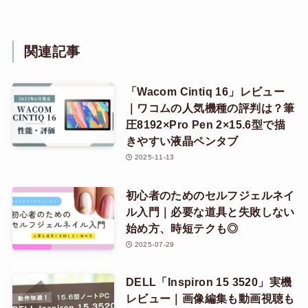
関連記事
「Wacom Cintiq 16」レビュー
｜ワコムの人気機種の評判は？筆
圧8192×Pro Pen 2×15.6型で描
きやすい液晶ペンタブ
2025-11-13
初心者のためのセルフジェルネイ
ル入門｜必要な道具と失敗しない
始め方、時短テクも◎
2025-07-29
DELL「Inspiron 15 3520」実機
レビュー｜画像編集も動画視聴も